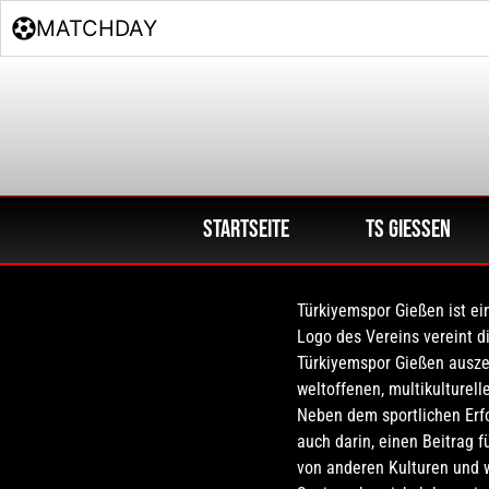
MATCHDAY
Startseite
TS Giessen
Türkiyemspor Gießen ist ei
Logo des Vereins vereint d
Türkiyemspor Gießen ausze
weltoffenen, multikulturell
Neben dem sportlichen Erfo
auch darin, einen Beitrag f
von anderen Kulturen und 