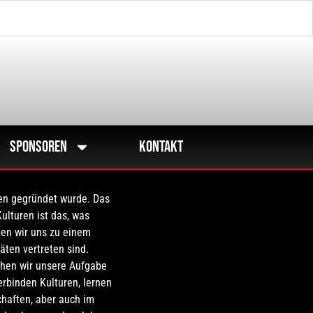
Sponsoren
Kontakt
ßen gegründet wurde. Das
ulturen ist das, was
ben wir uns zu einem
äten vertreten sind.
ehen wir unsere Aufgabe
erbinden Kulturen, lernen
haften, aber auch im