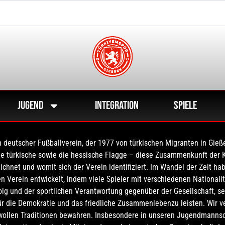
Jugend
Integration
Spiele
n deutscher Fußballverein, der 1977 von türkischen Migranten in Gie
ie türkische sowie die hessische Flagge – diese Zusammenkunft der K
ichnet und womit sich der Verein identifiziert. Im Wandel der Zeit ha
en Verein entwickelt, indem viele Spieler mit verschiedenen Nationalit
lg und der sportlichen Verantwortung gegenüber der Gesellschaft, s
ür die Demokratie und das friedliche Zusammenlebenzu leisten. Wir v
wollen Traditionen bewahren. Insbesondere in unseren Jugendmannsc