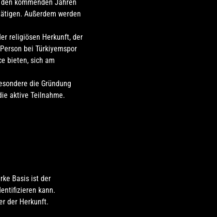
 In den kommenden Jahren
 tätigen. Außerdem werden
r religiösen Herkunft, der
 Person bei Türkiyemspor
 bieten, sich am
besondere die Gründung
ie aktive Teilnahme.
rke Basis ist der
entifizieren kann.
r der Herkunft.